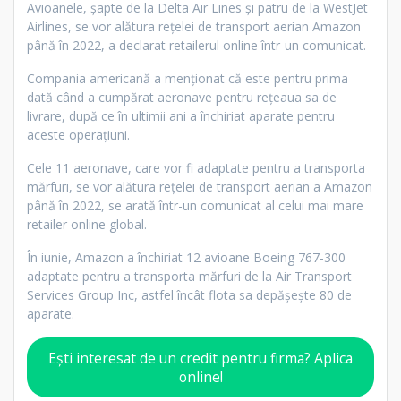
Avioanele, șapte de la Delta Air Lines și patru de la WestJet
Airlines, se vor alătura rețelei de transport aerian Amazon
până în 2022, a declarat retailerul online într-un comunicat.
Compania americană a menționat că este pentru prima
dată când a cumpărat aeronave pentru reţeaua sa de
livrare, după ce în ultimii ani a închiriat aparate pentru
aceste operaţiuni.
Cele 11 aeronave, care vor fi adaptate pentru a transporta
mărfuri, se vor alătura reţelei de transport aerian a Amazon
până în 2022, se arată într-un comunicat al celui mai mare
retailer online global.
În iunie, Amazon a închiriat 12 avioane Boeing 767-300
adaptate pentru a transporta mărfuri de la Air Transport
Services Group Inc, astfel încât flota sa depăşeşte 80 de
aparate.
Ești interesat de un credit pentru firma? Aplica
online!