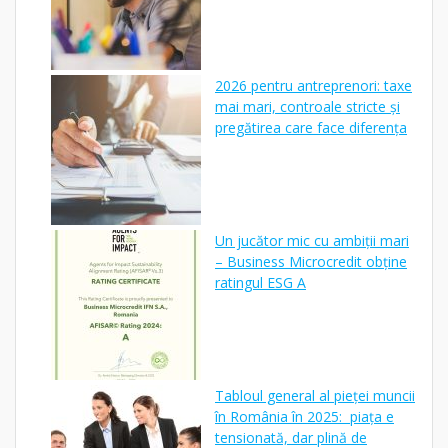
2026 pentru antreprenori: taxe
mai mari, controale stricte și
pregătirea care face diferența
Un jucător mic cu ambiții mari
– Business Microcredit obține
ratingul ESG A
Tabloul general al pieței muncii
în România în 2025: piața e
tensionată, dar plină de