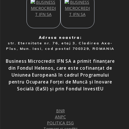
Adresa noastra:
str. Eternitate nr. 76, etaj 3, Cladirea Axa-
Plus, Mun. Iasi, cod postal 700329, ROMANIA
Business Microcredit IFN SA a primit finanțare
din Fondul Helenos, care este cofinanțat de
Uniunea Europeană în cadrul Programului
pentru Ocuparea Forței de Muncă și Inovare
Socială (EaSI) și prin Fondul InvestEU
BNR
ANPC
POLITICA ESG
Termeni si conditii