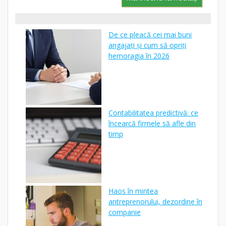
De ce pleacă cei mai buni
angajați și cum să opriți
hemoragia în 2026
Contabilitatea predictivă: ce
încearcă firmele să afle din
timp
Haos în mintea
antreprenorului, dezordine în
companie