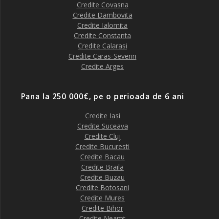
Credite Covasna
Credite Dambovita
Credite Ialomita
Credite Constanta
Credite Calarasi
Credite Caras-Severin
Credite Arges
Pana la 250 000€, pe o perioada de 6 ani
Credite Iasi
Credite Suceava
Credite Cluj
Credite Bucuresti
Credite Bacau
Credite Braila
Credite Buzau
Credite Botosani
Credite Mures
Credite Bihor
Credite Neamt