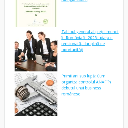
Tabloul general al pieței muncii
în România în 2025: piața e
tensionată, dar plină de
oportunități
Primii ani sub lupă: Cum
organiza controlul ANAF în
debutul unui business
românesc