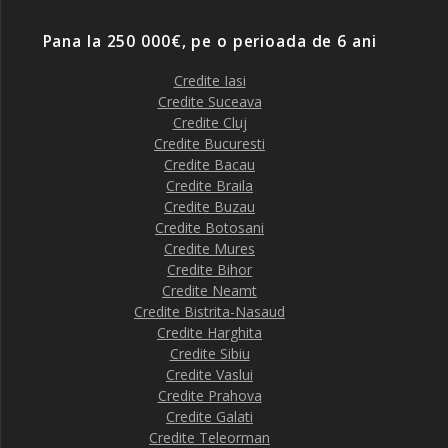
Pana la 250 000€, pe o perioada de 6 ani
Credite Iasi
Credite Suceava
Credite Cluj
Credite Bucuresti
Credite Bacau
Credite Braila
Credite Buzau
Credite Botosani
Credite Mures
Credite Bihor
Credite Neamt
Credite Bistrita-Nasaud
Credite Harghita
Credite Sibiu
Credite Vaslui
Credite Prahova
Credite Galati
Credite Teleorman