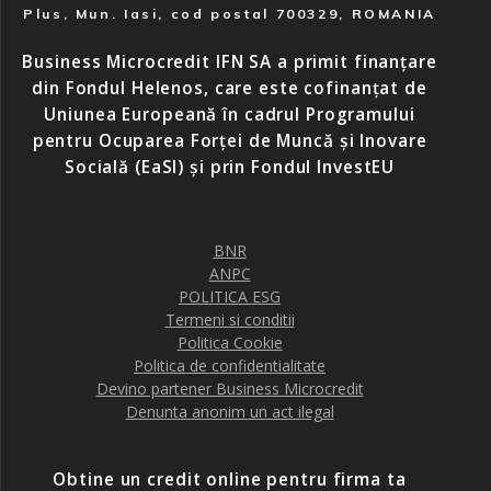
Plus, Mun. Iasi, cod postal 700329, ROMANIA
Business Microcredit IFN SA a primit finanțare
din Fondul Helenos, care este cofinanțat de
Uniunea Europeană în cadrul Programului
pentru Ocuparea Forței de Muncă și Inovare
Socială (EaSI) și prin Fondul InvestEU
BNR
ANPC
POLITICA ESG
Termeni si conditii
Politica Cookie
Politica de confidentialitate
Devino partener Business Microcredit
Denunta anonim un act ilegal
Obtine un credit online pentru firma ta