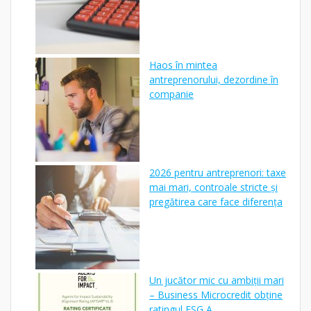
Haos în mintea
antreprenorului, dezordine în
companie
2026 pentru antreprenori: taxe
mai mari, controale stricte și
pregătirea care face diferența
Un jucător mic cu ambiții mari
– Business Microcredit obține
ratingul ESG A