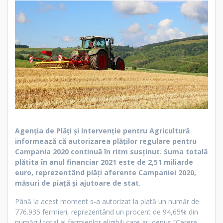
Agenţia de Plăţi şi Intervenţie pentru Agricultură
informează că autorizarea plăților regulare pentru
Campania 2020 continuă în ritm susținut. Suma totală
plătita în anul financiar 2021 este de 2,51 miliarde
euro, reprezentând plăți aferente Campaniei 2020,
măsuri de piață și ajutoare de stat.
Până la acest moment s-a autorizat la plată un număr de
776.935 fermieri, reprezentând un procent de 94,65% din
numărul total al fermierilor eligibili care au depus ”Cerere