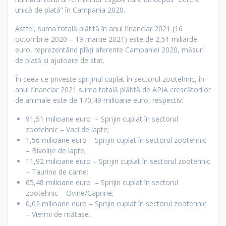
unică de plată” în Campania 2020.
Astfel, suma totală plătită în anul financiar 2021 (16
octombrie 2020 – 19 martie 2021) este de 2,51 miliarde
euro, reprezentând plăți aferente Campaniei 2020, măsuri
de piață și ajutoare de stat.
În ceea ce privește sprijinul cuplat în sectorul zootehnic, în
anul financiar 2021 suma totală plătită de APIA crescătorilor
de animale este de 170,49 milioane euro, respectiv:
91,51 milioane euro – Sprijin cuplat în sectorul
zootehnic – Vaci de lapte;
1,56 milioane euro – Sprijin cuplat în sectorul zootehnic
– Bivolițe de lapte;
11,92 milioane euro – Sprijin cuplat în sectorul zootehnic
– Taurine de carne;
65,48 milioane euro – Sprijin cuplat în sectorul
zootehnic – Ovine/Caprine;
0,02 milioane euro – Sprijin cuplat în sectorul zootehnic
– Viermi de mătase.