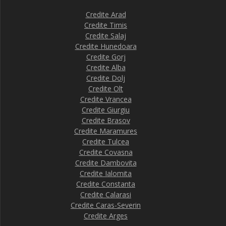
Credite Arad
Credite Timis
Credite Salaj
Credite Hunedoara
Credite Gorj
Credite Alba
Credite Dolj
Credite Olt
Credite Vrancea
Credite Giurgiu
Credite Brasov
Credite Maramures
Credite Tulcea
Credite Covasna
Credite Dambovita
Credite Ialomita
Credite Constanta
Credite Calarasi
Credite Caras-Severin
Credite Arges