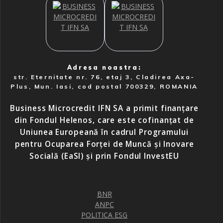
Adresa noastra:
str. Eternitate nr. 76, etaj 3, Cladirea Axa-
Plus, Mun. Iasi, cod postal 700329, ROMANIA
Business Microcredit IFN SA a primit finanțare
din Fondul Helenos, care este cofinanțat de
Uniunea Europeană în cadrul Programului
pentru Ocuparea Forței de Muncă și Inovare
Socială (EaSI) și prin Fondul InvestEU
BNR
ANPC
POLITICA ESG