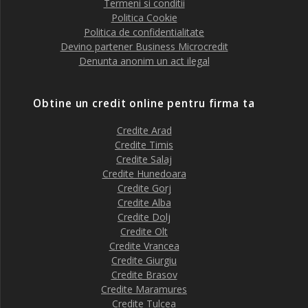
Termeni si conditii
Politica Cookie
Politica de confidentialitate
Devino partener Business Microcredit
Denunta anonim un act ilegal
Obtine un credit online pentru firma ta
Credite Arad
Credite Timis
Credite Salaj
Credite Hunedoara
Credite Gorj
Credite Alba
Credite Dolj
Credite Olt
Credite Vrancea
Credite Giurgiu
Credite Brasov
Credite Maramures
Credite Tulcea