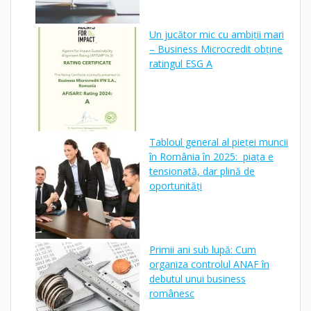
Un jucător mic cu ambiții mari
– Business Microcredit obține
ratingul ESG A
Tabloul general al pieței muncii
în România în 2025: piața e
tensionată, dar plină de
oportunități
Primii ani sub lupă: Cum
organiza controlul ANAF în
debutul unui business
românesc