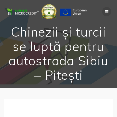
Skip
to
content
Chinezii și turcii
se luptă pentru
autostrada Sibiu
– Pitești