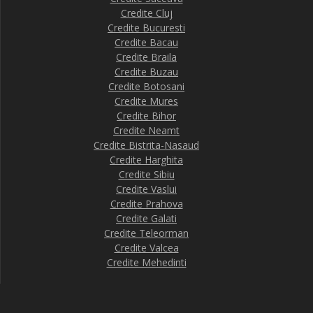
Credite Cluj
Credite Bucuresti
Credite Bacau
Credite Braila
Credite Buzau
Credite Botosani
Credite Mures
Credite Bihor
Credite Neamt
Credite Bistrita-Nasaud
Credite Harghita
Credite Sibiu
Credite Vaslui
Credite Prahova
Credite Galati
Credite Teleorman
Credite Valcea
Credite Mehedinti