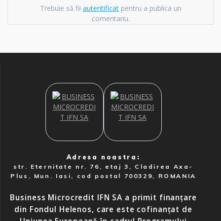
Trebuie să fii
autentificat
pentru a publica un
comentariu.
Adresa noastra:
str. Eternitate nr. 76, etaj 3, Cladirea Axa-
Plus, Mun. Iasi, cod postal 700329, ROMANIA
Business Microcredit IFN SA a primit finanțare
din Fondul Helenos, care este cofinanțat de