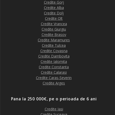
Credite Gorj
Credite Alba
Credite Dolj
Credite Olt
Credite Vrancea
Credite Giurgiu
Credite Brasov
Credite Maramures
Credite Tulcea
Credite Covasna
Credite Dambovita
Credite Ialomita
Credite Constanta
Credite Calarasi
Credite Caras-Severin
Credite Arges
Pana la 250 000€, pe o perioada de 6 ani
Credite Iasi
Credite Suceava