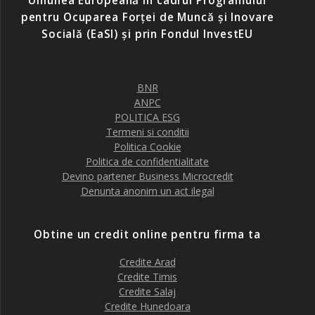
Uniunea Europeană în cadrul Programului
pentru Ocuparea Forței de Muncă și Inovare
Socială (EaSI) și prin Fondul InvestEU
BNR
ANPC
POLITICA ESG
Termeni si conditii
Politica Cookie
Politica de confidentialitate
Devino partener Business Microcredit
Denunta anonim un act ilegal
Obtine un credit online pentru firma ta
Credite Arad
Credite Timis
Credite Salaj
Credite Hunedoara