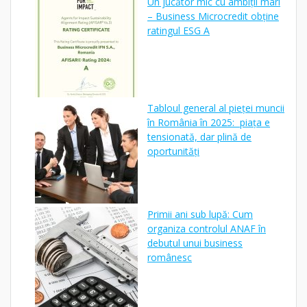
Un jucător mic cu ambiții mari
– Business Microcredit obține
ratingul ESG A
Tabloul general al pieței muncii
în România în 2025: piața e
tensionată, dar plină de
oportunități
Primii ani sub lupă: Cum
organiza controlul ANAF în
debutul unui business
românesc