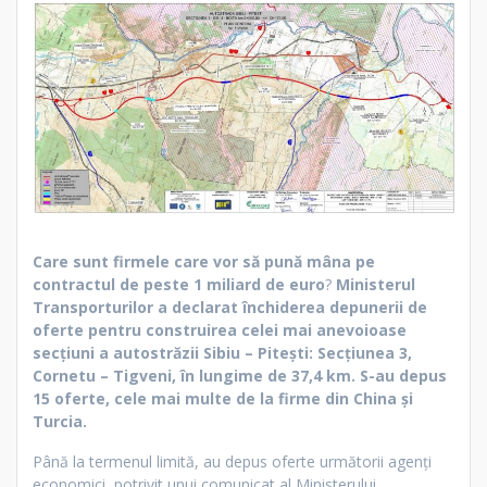
Care sunt firmele care vor să pună mâna pe
contractul de peste 1 miliard de euro
?
Ministerul
Transporturilor a declarat închiderea depunerii de
oferte pentru construirea celei mai anevoioase
secțiuni a autostrăzii Sibiu – Pitești: Secțiunea 3,
Cornetu – Tigveni, în lungime de 37,4 km. S-au depus
15 oferte, cele mai multe de la firme din China și
Turcia.
Până la termenul limită, au depus oferte următorii agenți
economici, potrivit unui comunicat al Ministerului