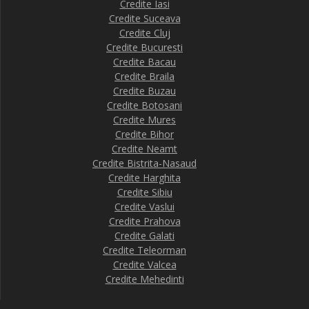
Credite Iasi
Credite Suceava
Credite Cluj
Credite Bucuresti
Credite Bacau
Credite Braila
Credite Buzau
Credite Botosani
Credite Mures
Credite Bihor
Credite Neamt
Credite Bistrita-Nasaud
Credite Harghita
Credite Sibiu
Credite Vaslui
Credite Prahova
Credite Galati
Credite Teleorman
Credite Valcea
Credite Mehedinti