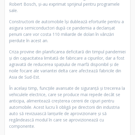
Robert Bosch, și-au exprimat sprijinul pentru programele
sale.
Constructorii de automobile își dublează eforturile pentru a
asigura semiconductori după ce pandemia a declanșat
penurii care vor costa 110 miliarde de dolari în vânzări
pierdute în acest an.
Criza provine din planificarea deficitară din timpul pandemiei
și din capacitatea limitată de fabricare a cipurilor, dar a fost
agravată de reducerea spațiului de marfă disponibil și de
noile focare ale variantei delta care afectează fabricile din
Asia de Sud-Est.
În același timp, funcțiile avansate de siguranță și trecerea la
vehiculele electrice, care se produce mai repede decât se
anticipa, alimentează creșterea cererii de cipuri pentru
automobile. Acest lucru îi obligă pe directorii din industria
auto să revizuiască lanțurile de aprovizionare și să
regândească modul în care se aprovizionează cu
componente.