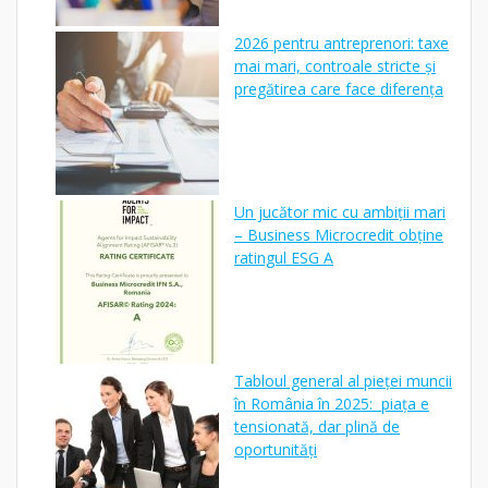
2026 pentru antreprenori: taxe
mai mari, controale stricte și
pregătirea care face diferența
Un jucător mic cu ambiții mari
– Business Microcredit obține
ratingul ESG A
Tabloul general al pieței muncii
în România în 2025: piața e
tensionată, dar plină de
oportunități