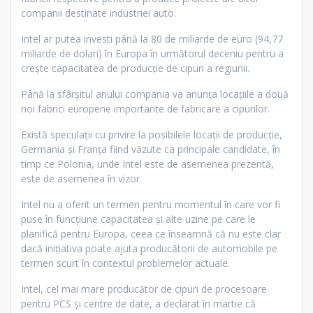
companii destinate industriei auto.
Intel ar putea investi până la 80 de miliarde de euro (94,77
miliarde de dolari) în Europa în următorul deceniu pentru a
crește capacitatea de producție de cipuri a regiunii.
Până la sfârșitul anului compania va anunța locațiile a două
noi fabrici europene importante de fabricare a cipurilor.
Există speculații cu privire la posibilele locații de producție,
Germania și Franța fiind văzute ca principale candidate, în
timp ce Polonia, unde Intel este de asemenea prezentă,
este de asemenea în vizor.
Intel nu a oferit un termen pentru momentul în care vor fi
puse în funcțiune capacitatea și alte uzine pe care le
planifică pentru Europa, ceea ce înseamnă că nu este clar
dacă inițiativa poate ajuta producătorii de automobile pe
termen scurt în contextul problemelor actuale.
Intel, cel mai mare producător de cipuri de procesoare
pentru PCS și centre de date, a declarat în martie că