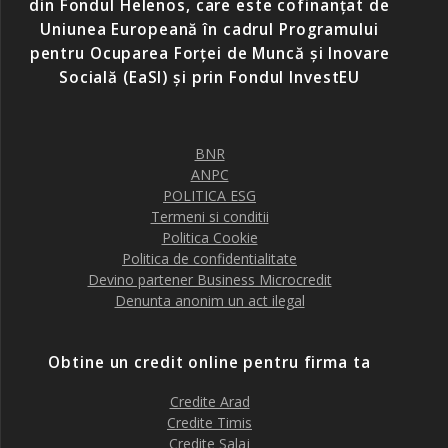
din Fondul Helenos, care este cofinanțat de
Uniunea Europeană în cadrul Programului
pentru Ocuparea Forței de Muncă și Inovare
Socială (EaSI) și prin Fondul InvestEU
BNR
ANPC
POLITICA ESG
Termeni si conditii
Politica Cookie
Politica de confidentialitate
Devino partener Business Microcredit
Denunta anonim un act ilegal
Obtine un credit online pentru firma ta
Credite Arad
Credite Timis
Credite Salaj