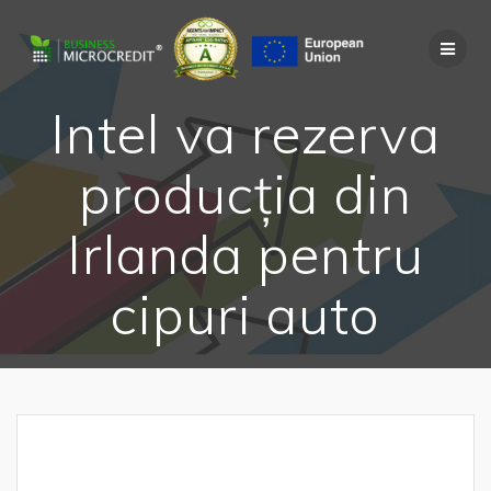
Skip
to
content
Intel va rezerva
producția din
Irlanda pentru
cipuri auto