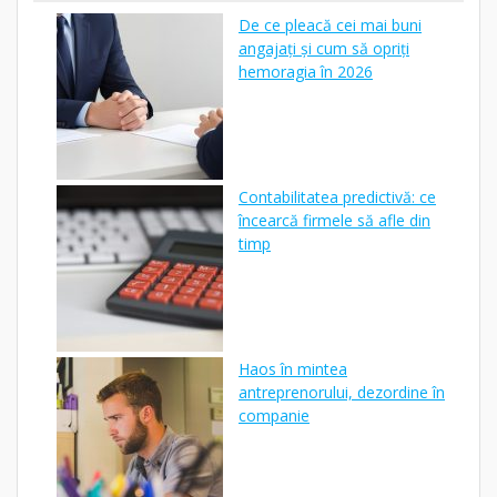
De ce pleacă cei mai buni
angajați și cum să opriți
hemoragia în 2026
Contabilitatea predictivă: ce
încearcă firmele să afle din
timp
Haos în mintea
antreprenorului, dezordine în
companie