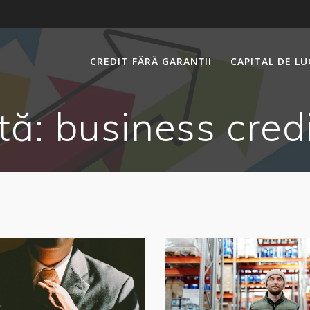
CREDIT FĂRĂ GARANȚII
CAPITAL DE L
tă:
business credi