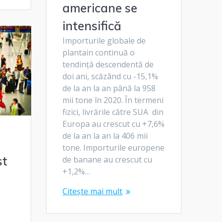
americane se
intensifică
Importurile globale de
plantain continuă o
tendință descendentă de
doi ani, scăzând cu -15,1%
de la an la an până la 958
mii tone în 2020. În termeni
fizici, livrările către SUA din
Europa au crescut cu +7,6%
de la an la an la 406 mii
tone. Importurile europene
st
de banane au crescut cu
+1,2%…
Citește mai mult