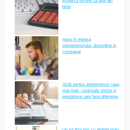
încearcă firmele să afle din
timp
Haos în mintea
antreprenorului, dezordine în
companie
2026 pentru antreprenori: taxe
mai mari, controale stricte și
pregătirea care face diferența
Un jucător mic cu ambiții mari