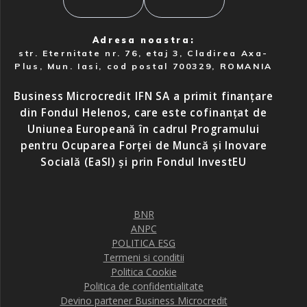
Adresa noastra:
str. Eternitate nr. 76, etaj 3, Cladirea Axa-
Plus, Mun. Iasi, cod postal 700329, ROMANIA
Business Microcredit IFN SA a primit finanțare
din Fondul Helenos, care este cofinanțat de
Uniunea Europeană în cadrul Programului
pentru Ocuparea Forței de Muncă și Inovare
Socială (EaSI) și prin Fondul InvestEU
BNR
ANPC
POLITICA ESG
Termeni si conditii
Politica Cookie
Politica de confidentialitate
Devino partener Business Microcredit