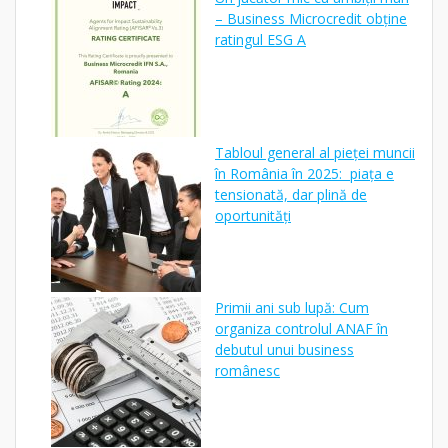
– Business Microcredit obține
ratingul ESG A
Tabloul general al pieței muncii
în România în 2025: piața e
tensionată, dar plină de
oportunități
Primii ani sub lupă: Cum
organiza controlul ANAF în
debutul unui business
românesc