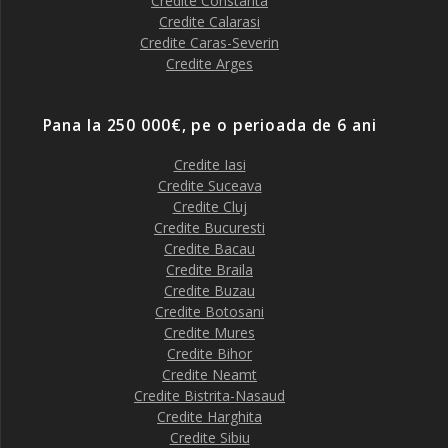
Credite Constanta
Credite Calarasi
Credite Caras-Severin
Credite Arges
Pana la 250 000€, pe o perioada de 6 ani
Credite Iasi
Credite Suceava
Credite Cluj
Credite Bucuresti
Credite Bacau
Credite Braila
Credite Buzau
Credite Botosani
Credite Mures
Credite Bihor
Credite Neamt
Credite Bistrita-Nasaud
Credite Harghita
Credite Sibiu