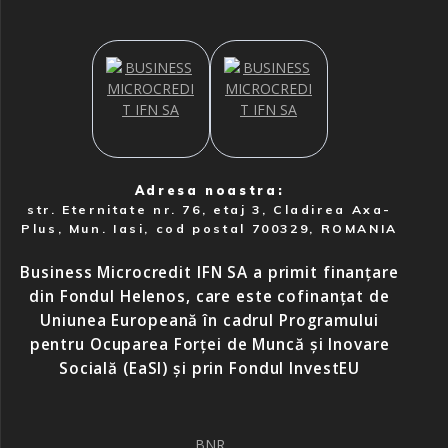
Adresa noastra:
str. Eternitate nr. 76, etaj 3, Cladirea Axa-
Plus, Mun. Iasi, cod postal 700329, ROMANIA
Business Microcredit IFN SA a primit finanțare
din Fondul Helenos, care este cofinanțat de
Uniunea Europeană în cadrul Programului
pentru Ocuparea Forței de Muncă și Inovare
Socială (EaSI) și prin Fondul InvestEU
BNR