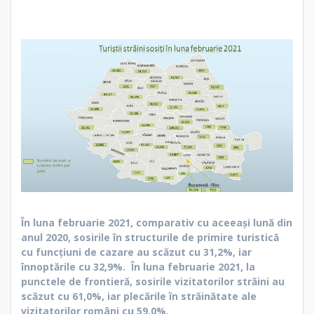
În luna februarie 2021, comparativ cu aceeași lună din
anul 2020, sosirile în structurile de primire turistică
cu funcţiuni de cazare au scăzut cu 31,2%, iar
înnoptările cu 32,9%. În luna februarie 2021, la
punctele de frontieră, sosirile vizitatorilor străini au
scăzut cu 61,0%, iar plecările în străinătate ale
vizitatorilor români cu 59,0%.