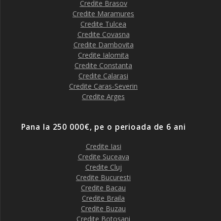
Credite Brasov
Credite Maramures
Credite Tulcea
Credite Covasna
Credite Dambovita
Credite Ialomita
Credite Constanta
Credite Calarasi
Credite Caras-Severin
Credite Arges
Pana la 250 000€, pe o perioada de 6 ani
Credite Iasi
Credite Suceava
Credite Cluj
Credite Bucuresti
Credite Bacau
Credite Braila
Credite Buzau
Credite Botosani