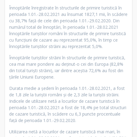
Înnoptările înregistrate în structurile de primire turistică în
perioada 1.01.-28.02.2021 au însumat 1827,1 mii, în scădere
cu 38,7% faţă de cele din perioada 1.01.-29.02.2020. Din
numărul total de înnoptări, în perioada 1.01.-28.02.2021
înnoptările turiştilor români în structurile de primire turistică
cu funcţiuni de cazare au reprezentat 95,0%, în timp ce
înnoptările turiştilor străini au reprezentat 5,0%.
Înnoptările turiştilor străini în structurile de primire turistică,
cea mai mare pondere au deţinut-o cei din Europa (82,8%
din total turişti străini), iar dintre aceştia 72,6% au fost din
ţările Uniunii Europene.
Durata medie a şederii în perioada 1.01.-28.02.2021, a fost
de 1,8 zile la turiştii români şi de 2,3 zile la turiştii străini.
Indicele de utilizare netă a locurilor de cazare turistică în
perioada 1.01.-28.02.2021 a fost de 18,4% pe total structuri
de cazare turistică, în scădere cu 6,3 puncte procentuale
faţă de perioada 1.01.-29.02.2020.
Utilizarea netă a locurilor de cazare turistică mai mari, în