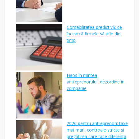
Contabilitatea predictivă: ce
încearcă firmele să afle din
timp
Haos în mintea
antreprenorului, dezordine în
companie
2026 pentru antreprenori: taxe
mai mari, controale stricte și
pregătirea care face diferența