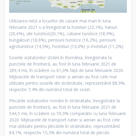
Utilizarea netă a locurilor de cazare mai mari în luna
februarie 2021 s-a înregistrat la hoteluri (23,1%), hanuri
(20,6%), vile turistice(20,1%), cabane turistice (18,9%),
bungalouri (18,6%), pensiuni turistice (16,2%), pensiuni
agroturistice (14,5%), hosteluri (13,0%) și moteluri (11,2%).
Sosirile vizitatorilor străini în România, înregistrate la
punctele de frontieră, au fost în luna februarie 2021 de
289,4 mii, în scădere cu 61,0% faţă de luna februarie 2020.
Mijloacele de transport rutier și aerian au fost cele mai
utilizate pentru sosirile din străinătate, reprezentând 88,9%,
respectiv 7,4% din numărul total de sosiri.
Plecările vizitatorilor români în străinătate, înregistrate la
punctele de frontieră, au fost în luna februarie 2021 de
544,5 mii, în scădere cu 59,0% comparativ cu luna februarie
2020. Mijloacele de transport rutier și aerian au fost cele
mai utilizate pentru plecările în străinătate, reprezentând
84,1%, respectiv 15,3% din numărul total de plecări.