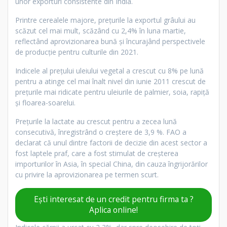
unor exporturi consistente din India.
Printre cerealele majore, prețurile la exportul grâului au
scăzut cel mai mult, scăzând cu 2,4% în luna martie,
reflectând aprovizionarea bună și încurajând perspectivele
de producție pentru culturile din 2021.
Indicele al prețului uleiului vegetal a crescut cu 8% pe lună
pentru a atinge cel mai înalt nivel din iunie 2011 crescut de
prețurile mai ridicate pentru uleiurile de palmier, soia, rapiță
și floarea-soarelui.
Prețurile la lactate au crescut pentru a zecea lună
consecutivă, înregistrând o creștere de 3,9 %. FAO a
declarat că unul dintre factorii de decizie din acest sector a
fost laptele praf, care a fost stimulat de creșterea
importurilor în Asia, în special China, din cauza îngrijorărilor
cu privire la aprovizionarea pe termen scurt.
Ești interesat de un credit pentru firma ta ?
Aplica online!