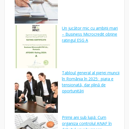
Un jucător mic cu ambiții mari
– Business Microcredit obține
ratingul ESG A
Tabloul general al pieței muncii
în România în 2025: piața e
tensionată, dar plină de
oportunități
Primii ani sub lupă: Cum
organiza controlul ANAF în