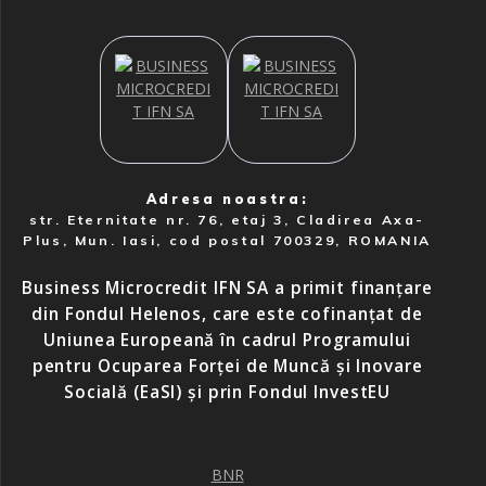
Adresa noastra:
str. Eternitate nr. 76, etaj 3, Cladirea Axa-
Plus, Mun. Iasi, cod postal 700329, ROMANIA
Business Microcredit IFN SA a primit finanțare
din Fondul Helenos, care este cofinanțat de
Uniunea Europeană în cadrul Programului
pentru Ocuparea Forței de Muncă și Inovare
Socială (EaSI) și prin Fondul InvestEU
BNR