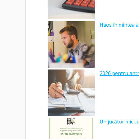
Haos în mintea a
2026 pentru antre
Un jucător mic c