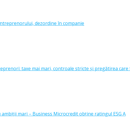
ntreprenorului, dezordine în companie
prenori: taxe mai mari, controale stricte și pregătirea care 
u ambiții mari – Business Microcredit obține ratingul ESG A