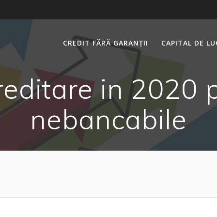
CREDIT FĂRĂ GARANȚII
CAPITAL DE L
creditare in 2020 
nebancabile