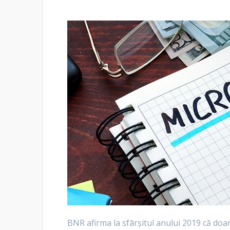
BNR afirma la sfârșitul anului 2019 că doar