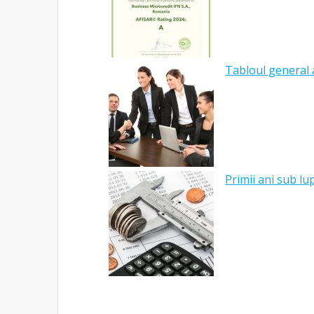
Tabloul general a
Primii ani sub l