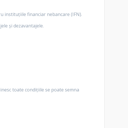
u instituțiile financiar nebancare (IFN).
jele și dezavantajele.
linesc toate condițiile se poate semna