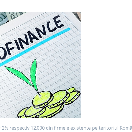
 2% respectiv 12.000 din firmele existente pe teritoriul Român