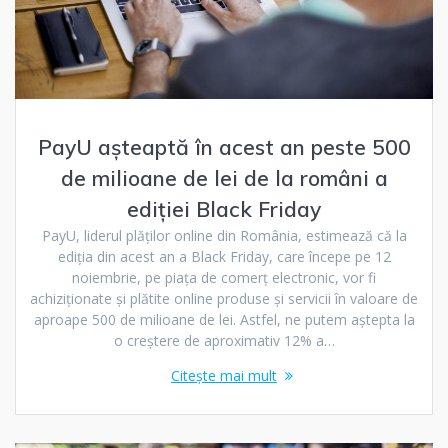
PayU așteaptă în acest an peste 500
de milioane de lei de la români a
ediției Black Friday
PayU, liderul plăților online din România, estimează că la
ediția din acest an a Black Friday, care începe pe 12
noiembrie, pe piața de comerț electronic, vor fi
achiziționate și plătite online produse și servicii în valoare de
aproape 500 de milioane de lei. Astfel, ne putem aștepta la
o creștere de aproximativ 12% a…
Citește mai mult