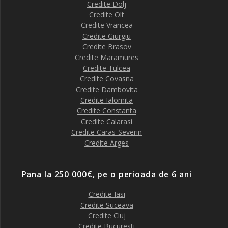
Credite Dolj
Credite Olt
Credite Vrancea
Credite Giurgiu
Credite Brasov
Credite Maramures
Credite Tulcea
Credite Covasna
Credite Dambovita
Credite Ialomita
Credite Constanta
Credite Calarasi
Credite Caras-Severin
Credite Arges
Pana la 250 000€, pe o perioada de 6 ani
Credite Iasi
Credite Suceava
Credite Cluj
Credite Bucuresti