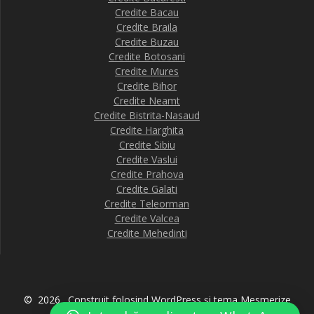
Credite Bacau
Credite Braila
Credite Buzau
Credite Botosani
Credite Mures
Credite Bihor
Credite Neamt
Credite Bistrita-Nasaud
Credite Harghita
Credite Sibiu
Credite Vaslui
Credite Prahova
Credite Galati
Credite Teleorman
Credite Valcea
Credite Mehedinti
© 2026 . Construit folosind WordPress și
tema Mesmerize