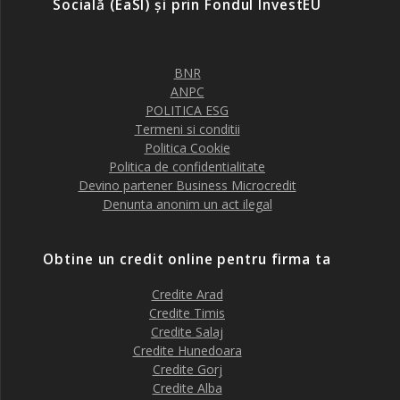
Socială (EaSI) și prin Fondul InvestEU
BNR
ANPC
POLITICA ESG
Termeni si conditii
Politica Cookie
Politica de confidentialitate
Devino partener Business Microcredit
Denunta anonim un act ilegal
Obtine un credit online pentru firma ta
Credite Arad
Credite Timis
Credite Salaj
Credite Hunedoara
Credite Gorj
Credite Alba