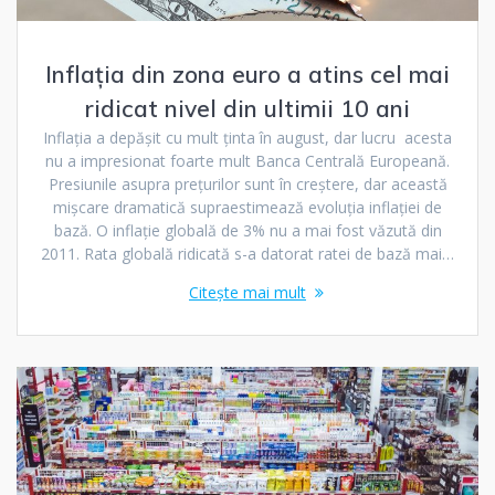
Inflația din zona euro a atins cel mai
ridicat nivel din ultimii 10 ani
Inflația a depășit cu mult ținta în august, dar lucru acesta
nu a impresionat foarte mult Banca Centrală Europeană.
Presiunile asupra prețurilor sunt în creștere, dar această
mișcare dramatică supraestimează evoluția inflației de
bază. O inflație globală de 3% nu a mai fost văzută din
2011. Rata globală ridicată s-a datorat ratei de bază mai…
Citește mai mult