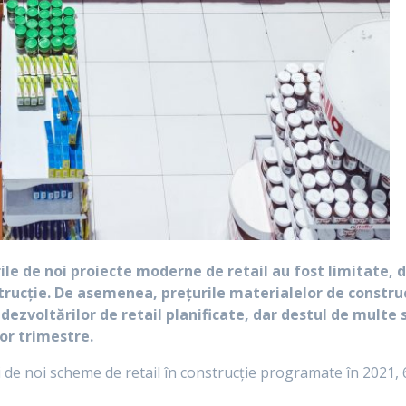
ările de noi proiecte moderne de retail au fost limitate
trucție. De asemenea, prețurile materialelor de construc
e a dezvoltărilor de retail planificate, dar destul de mu
or trimestre.
i de noi scheme de retail în construcție programate în 2021, 6