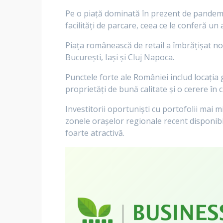
Pe o piață dominată în prezent de pandemie,
facilități de parcare, ceea ce le conferă un
Piața românească de retail a îmbrățișat noi
București, Iași și Cluj Napoca.
Punctele forte ale României includ locația 
proprietăți de bună calitate și o cerere în 
Investitorii oportuniști cu portofolii mai 
zonele orașelor regionale recent disponibi
foarte atractivă.