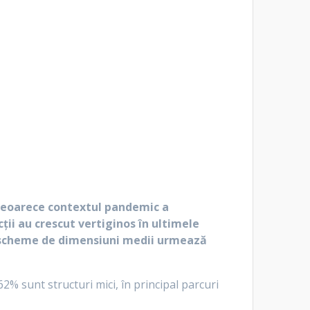
, deoarece contextul pandemic a
ții au crescut vertiginos în ultimele
lte scheme de dimensiuni medii urmează
2% sunt structuri mici, în principal parcuri