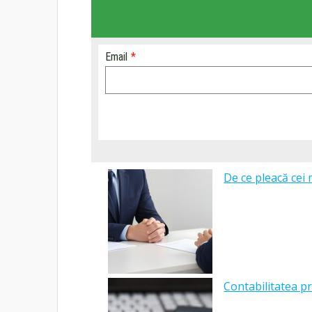
Email
*
De ce pleacă cei 
Contabilitatea pr