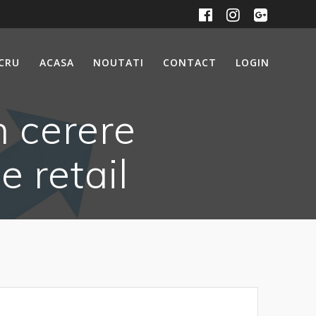
UCRU
ACASA
NOUTATI
CONTACT
LOGIN
n cerere
e retail