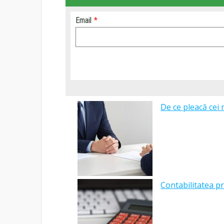
Email
*
De ce pleacă cei 
Contabilitatea pr