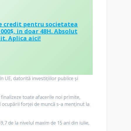
e credit pentru societatea
 000$, in doar 48H. Absolut
it.
Aplica aici!
 UE, datorită investițiilor publice și
inalizeze toate afacerile noi primite,
l ocupării forței de muncă s-a menținut la
,7 de la nivelul maxim de 15 ani din iulie,