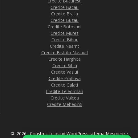
Credite Bucuresti
Credite Bacau
Credite Braila
Credite Buzau
Credite Botosani
Credite Mures
Credite Bihor
Credite Neamt
Credite Bistrita-Nasaud
Credite Harghita
Credite Sibiu
Credite Vaslui
Credite Prahova
Credite Galati
Credite Teleorman
Credite Valcea
Credite Mehedinti
© 2026 . Construit folosind WordPress și
tema Mesmerize