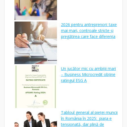
2026 pentru antreprenori: taxe
mai mari, controale stricte și
pregătirea care face diferența
Un jucător mic cu ambiții mari
– Business Microcredit obține
ratingul ESG A
Tabloul general al pieței muncii
în România în 2025: piața e
tensionată, dar plină de