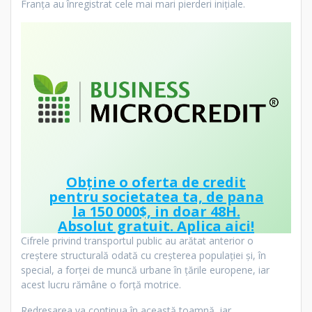
Franța au înregistrat cele mai mari pierderi inițiale.
Obține o oferta de credit
pentru societatea ta, de pana
la 150 000$, in doar 48H.
Absolut gratuit.
Aplica aici!
Cifrele privind transportul public au arătat anterior o
creștere structurală odată cu creșterea populației și, în
special, a forței de muncă urbane în țările europene, iar
acest lucru rămâne o forță motrice.
Redresarea va continua în această toamnă, iar