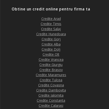
Obtine un credit online pentru firma ta
Credite Arad
Credite Timis
Credite Salaj
Credite Hunedoara
Credite Gorj
Credite Alba
Credite Dolj
Credite Olt
Credite Vrancea
Credite Giurgiu
Credite Brasov
Credite Maramures
Credite Tulcea
Credite Covasna
Credite Dambovita
Credite Ialomita
Credite Constanta
Credite Calarasi